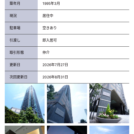
築年月
1995年3月
現況
居住中
駐車場
空きあり
引渡し
即入居可
取引形態
仲介
更新日
2026年7月27日
次回更新日
2026年8月31日