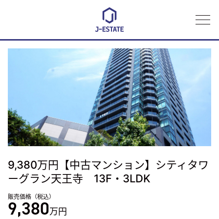
株式会社
9
9,380万円【中古マンション】シティタワ
ーグラン天王寺 13F・3LDK
販売価格（税込）
9,380
万円