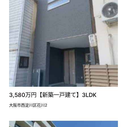
3,580万円【新築一戸建て】3LDK
大阪市西淀川区花川2
3,