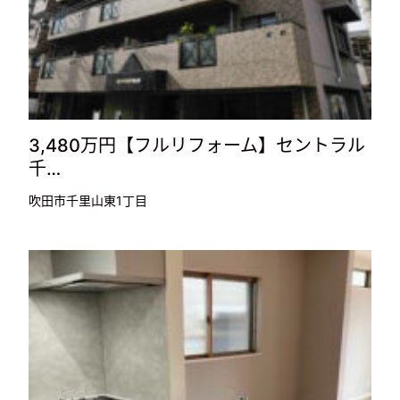
3,480万円【フルリフォーム】セントラル
千…
吹田市千里山東1丁目
成約