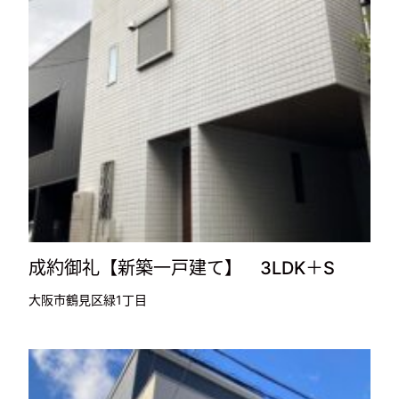
成約御礼【新築一戸建て】 3LDK＋S
大阪市鶴見区緑1丁目
2,