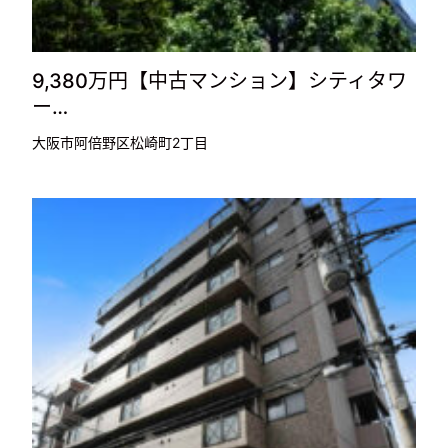
9,380万円【中古マンション】シティタワ
ー…
大阪市阿倍野区松崎町2丁目
3,