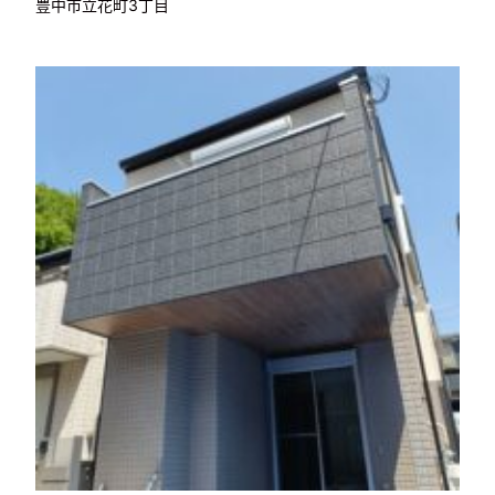
豊中市立花町3丁目
成約